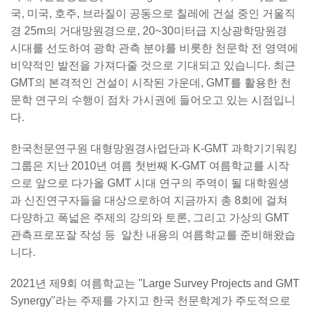
국, 미국, 호주, 브라질이 공동으로 칠레에 건설 중인 거울직
경 25m의 거대망원경으로, 20~30미터급 지상광학망원경
시대를 선도하여 광학 관측 분야를 비롯한 천문학 전 영역에
비약적인 발전을 가져다줄 것으로 기대되고 있습니다. 최근
GMT의 본격적인 건설이 시작된 가운데, GMT를 활용한 천
문학 연구의 수행이 점차 가시권에 들어오고 있는 시점입니
다.
한국천문연구원 대형망원경사업단과 K-GMT 과학기기워킹
그룹은 지난 2010년 여름 첫번째 K-GMT 여름학교를 시작
으로 앞으로 다가올 GMT 시대 연구의 주역이 될 대학원생
과 신진연구자들을 대상으로하여 지금까지 총 8회에 걸쳐
다양하고 폭넓은 주제의 강의와 토론, 그리고 가상의 GMT
관측프로포잘 작성 등 알찬 내용의 여름학교를 준비해왔습
니다.
2021년 제9회 여름학교는 "Large Survey Projects and GMT
Synergy"라는 주제를 가지고 한국 천문학계가 주도적으로