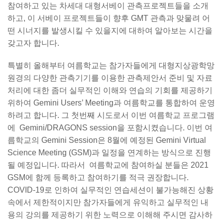
참여하고 있는 차세대 대형서베이 관측프로젝트들을 소개
하고, 이 서베이 프로젝트들이 향후 GMT 관측과 맞물려 어
떤 시너지를 발생시킬 수 있을지에 대하여 알아보는 시간을
갖고자 합니다.
특별히 올해부터 여름학교는 참가자들에게 대형지상광학망
원경의 다양한 관측기기를 이용한 관측제안서 준비 및 자료
처리에 대한 좀더 실무적인 이해와 연습의 기회를 제공하기
위하여 Gemini Users’ Meeting과 여름학교를 통합하여 운영
하려고 합니다. 그 첫번째 시도로서 이번 여름학교 프로그램
에 Gemini/DRAGONS session을 포함시켰습니다. 이번 여
름학교의 Gemini Session은 8월에 예정된 Gemini Virtual
Science Meeting (GSM)과 일정을 연계하는 방식으로 진행
될 예정입니다. 따라서 여름학교에 참여하실 분들은 2021
GSM에 함께 등록하고 참여하기를 적극 권장합니다.
COVID-19로 인하여 실무적인 연습세션이 불가능해진 상황
속에서 제한적이지만 참가자들에게 유익하고 실무적인 내
용의 강의를 제공하기 위한 노력으로 이해해 주시면 감사하