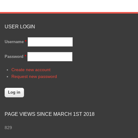
USER LOGIN
Username
*
Password
*
Create new account
Request new password
PAGE VIEWS SINCE MARCH 1ST 2018
829