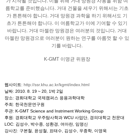
가 시작될 것입니다. 이를 위해 거대 망원경 사용을 위함 여
름학교를 준비했습니다. 거대 건물을 세우기 위해서는 기초
가 튼튼해야 합니다. 거대 망원경 과학을 하기 위해서도 기
초가 튼튼해야 합니다. 이 여름학교가 이에 기여할 수 있기
바랍니다. 거대 마젤란 망원경은 여러분의 것입니다. 거대
마젤란 망원경으로 여러분이 원하는 연구를 아름껏 할 수 있
기를 바랍니다.
K-GMT 이명균 위원장
웹사이트:
http://ssr.khu.ac.kr/kgmt/index.html
날짜: 2010. 8. 19 ~ 20, 1박 2일
장소: 경희대학교 국제캠퍼스 응용과학대학
주최: 한국천문연구원
주관: K-GMT Science and Instriment Working Group
후원: 경희대학교 우주탐사학과 WCU 사업단, 경의대학교 천문대
LOC: 김성수, 박수종, 성환경, 여아란, 임명신
강사진: 구본철, 윤성철, 표태수, 김성수, 우종학, 이영욱