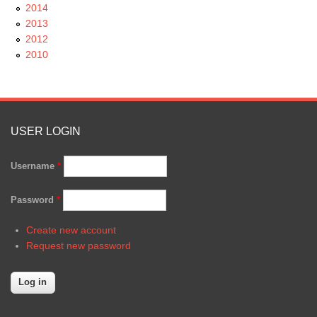
2014
2013
2012
2010
USER LOGIN
Username
*
Password
*
Create new account
Request new password