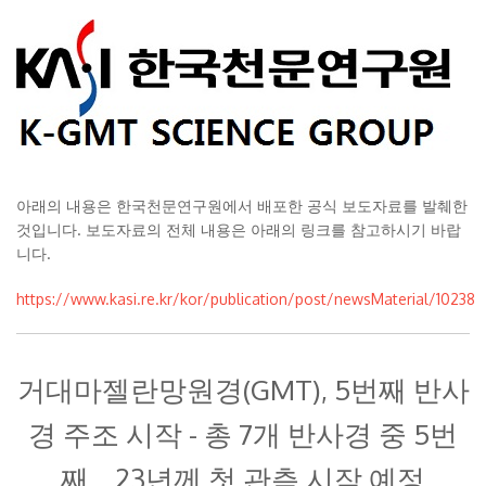
아래의 내용은 한국천문연구원에서 배포한 공식 보도자료를 발췌한
것입니다. 보도자료의 전체 내용은 아래의 링크를 참고하시기 바랍
니다.
https://www.kasi.re.kr/kor/publication/post/newsMaterial/10238
거대마젤란망원경(GMT), 5번째 반사
경 주조 시작 - 총 7개 반사경 중 5번
째… 23년께 첫 관측 시작 예정