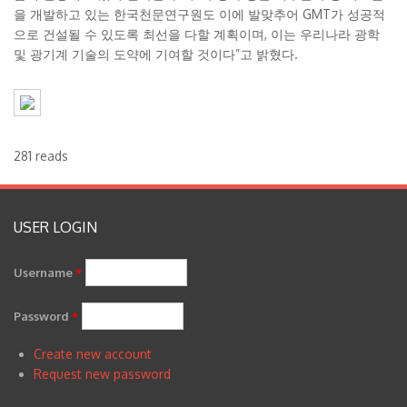
을 개발하고 있는 한국천문연구원도 이에 발맞추어 GMT가 성공적
으로 건설될 수 있도록 최선을 다할 계획이며, 이는 우리나라 광학
및 광기계 기술의 도약에 기여할 것이다”고 밝혔다.
281 reads
USER LOGIN
Username
*
Password
*
Create new account
Request new password