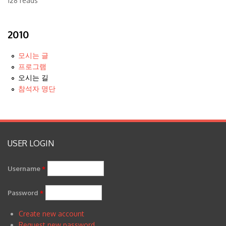
128 reads
2010
모시는 글
프로그램
오시는 길
참석자 명단
USER LOGIN
Username
*
Password
*
Create new account
Request new password